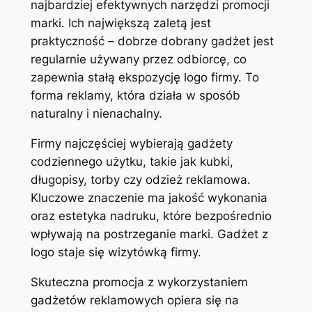
najbardziej efektywnych narzędzi promocji
marki. Ich największą zaletą jest
praktyczność – dobrze dobrany gadżet jest
regularnie używany przez odbiorcę, co
zapewnia stałą ekspozycję logo firmy. To
forma reklamy, która działa w sposób
naturalny i nienachalny.
Firmy najczęściej wybierają gadżety
codziennego użytku, takie jak kubki,
długopisy, torby czy odzież reklamowa.
Kluczowe znaczenie ma jakość wykonania
oraz estetyka nadruku, które bezpośrednio
wpływają na postrzeganie marki. Gadżet z
logo staje się wizytówką firmy.
Skuteczna promocja z wykorzystaniem
gadżetów reklamowych opiera się na