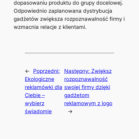
dopasowaniu produktu do grupy docelowej.
Odpowiednio zaplanowana dystrybucja
gadżetów zwiększa rozpoznawalność firmy i
wzmacnia relacje z klientami.
←
Poprzedni:
Następny:
Zwiększ
Ekologiczne
rozpoznawalność
reklamówki dla
swojej firmy dzięki
Ciebie –
gadżetom
wybierz
reklamowym z logo
świadomie
→