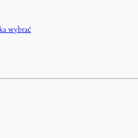
aka wybrać