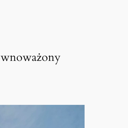
równoważony