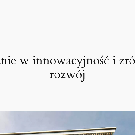
nie w innowacyjność i z
rozwój