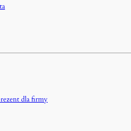
ta
rezent dla firmy