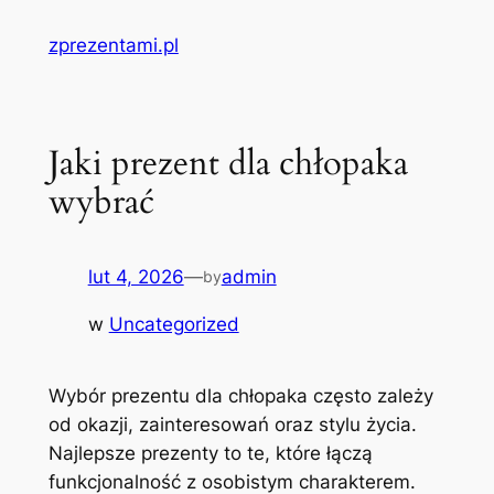
Przejdź
zprezentami.pl
do
treści
Jaki prezent dla chłopaka
wybrać
lut 4, 2026
—
admin
by
w
Uncategorized
Wybór prezentu dla chłopaka często zależy
od okazji, zainteresowań oraz stylu życia.
Najlepsze prezenty to te, które łączą
funkcjonalność z osobistym charakterem.